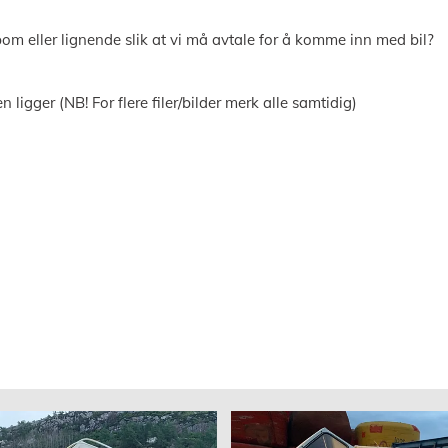
om eller lignende slik at vi må avtale for å komme inn med bil?
 ligger (NB! For flere filer/bilder merk alle samtidig)