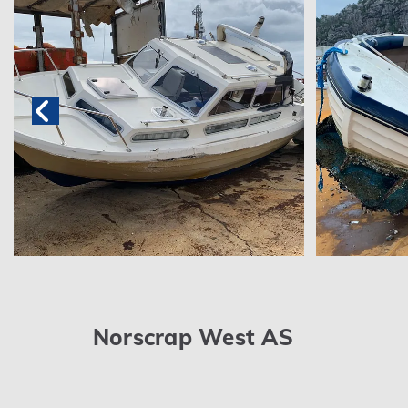
Norscrap West AS