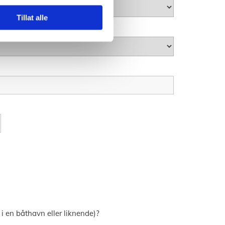
Tillat alle
r i en båthavn eller liknende)?