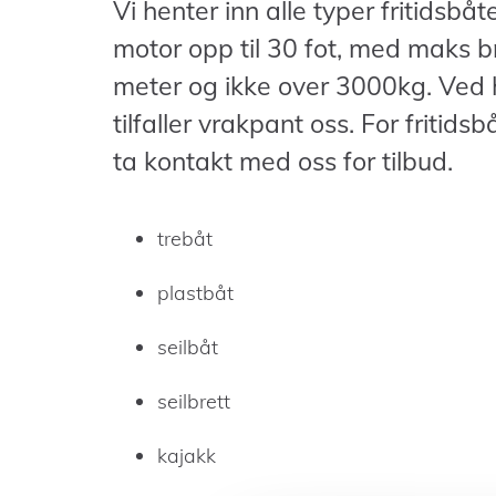
Vi henter inn alle typer fritidsbå
motor opp til 30 fot, med maks 
meter og ikke over 3000kg. Ved 
tilfaller vrakpant oss. For fritids
ta kontakt med oss for tilbud.
trebåt
plastbåt
seilbåt
seilbrett
kajakk