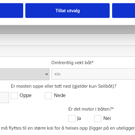
Tillat utvalg
Omtrentlig vekt båt*
Er masten oppe eller tatt ned (gjelder kun Seilbåt)?
Oppe
Nede
Er det motor i båten?*
Ja
Nei
 må flyttes til en større kai for å heises opp (ligger på en uteligge