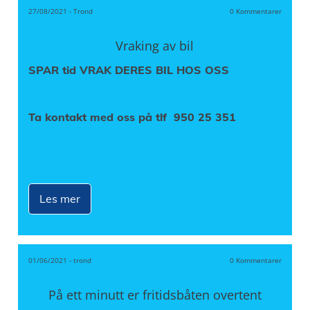
27/08/2021
-
Trond
0 Kommentarer
Vraking av bil
SPAR tid VRAK DERES BIL HOS OSS
Ta kontakt med oss på tlf
950 25 351
Les mer
01/06/2021
-
trond
0 Kommentarer
På ett minutt er fritidsbåten overtent