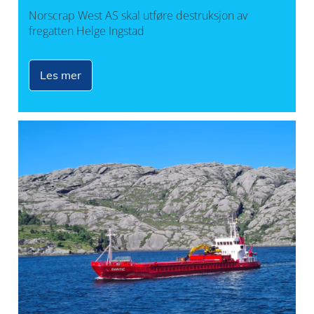
Norscrap West AS skal utføre destruksjon av
fregatten Helge Ingstad
Les mer